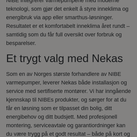
NIBE integrerer varmepumpene med moderne
teknologi, som gjør det enkelt å styre inneklima og
energibruk via app eller smarthus-løsninger.
Resultatet er et komfortabelt inneklima året rundt –
samtidig som du får full oversikt over forbruk og
besparelser.
Et trygt valg med Nekas
Som en av Norges største forhandlere av NIBE
varmepumper, leverer Nekas både installasjon og
service med sertifiserte montører. Vi har inngående
kjennskap til NIBEs produkter, og sørger for at du
får en løsning som er tilpasset din bolig, ditt
energibehov og ditt budsjett. Med profesjonell
montering, serviceavtale og garantiordninger kan
du være trygg på et godt resultat – både på kort og