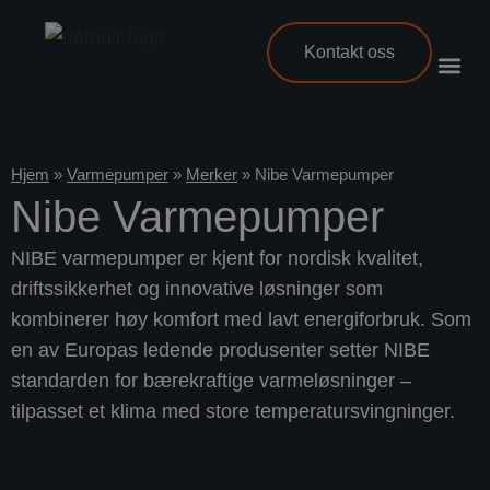
Kontakt oss
Hjem
»
Varmepumper
»
Merker
»
Nibe Varmepumper
Nibe Varmepumper
NIBE varmepumper er kjent for nordisk kvalitet,
driftssikkerhet og innovative løsninger som
kombinerer høy komfort med lavt energiforbruk. Som
en av Europas ledende produsenter setter NIBE
standarden for bærekraftige varmeløsninger –
tilpasset et klima med store temperatursvingninger.