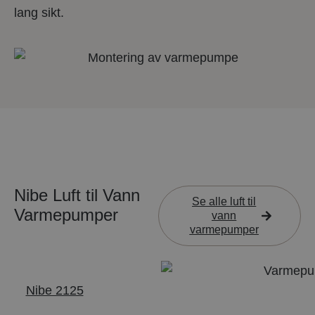
lang sikt.
Nibe Luft til Vann
Se alle luft til
Varmepumper
vann
varmepumper
Nibe 2125