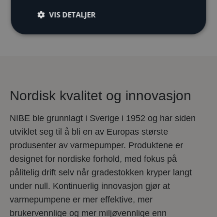
Solid produsent med over 70 års erfaring i
VIS DETALJER
bærekraftige varmeløsninger
Nordisk kvalitet og innovasjon
NIBE ble grunnlagt i Sverige i 1952 og har siden
utviklet seg til å bli en av Europas største
produsenter av varmepumper. Produktene er
designet for nordiske forhold, med fokus på
pålitelig drift selv når gradestokken kryper langt
under null. Kontinuerlig innovasjon gjør at
varmepumpene er mer effektive, mer
brukervennlige og mer miljøvennlige enn