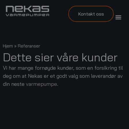
Kontakt oss
Hjem
»
Referanser
Dette sier våre kunder
Vi har mange fornøyde kunder, som en forsikring til
deg om at Nekas er et godt valg som leverandør av
din neste
varmepumpe
.