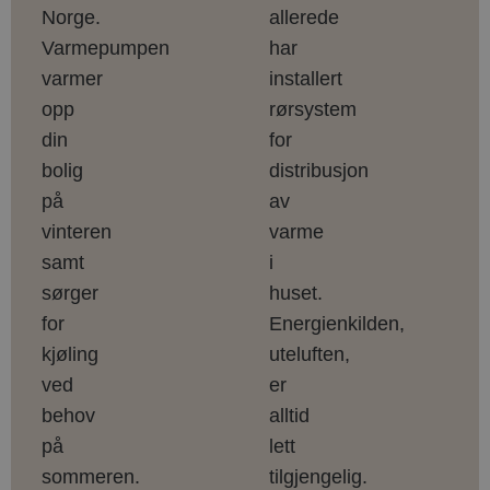
Norge.
allerede
Varmepumpen
har
varmer
installert
opp
rørsystem
din
for
bolig
distribusjon
på
av
vinteren
varme
samt
i
sørger
huset.
for
Energienkilden,
kjøling
uteluften,
ved
er
behov
alltid
på
lett
sommeren.
tilgjengelig.