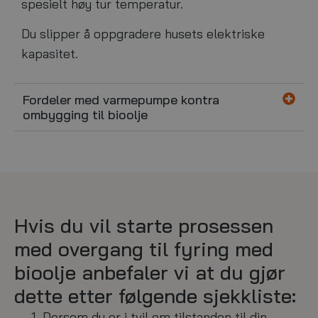
spesielt høy tur temperatur.
Du slipper å oppgradere husets elektriske
kapasitet.
Fordeler med varmepumpe kontra
ombygging til bioolje
Hvis du vil starte prosessen
med overgang til fyring med
bioolje anbefaler vi at du gjør
dette etter følgende sjekkliste:
Dersom du er i tvil om tilstanden til din