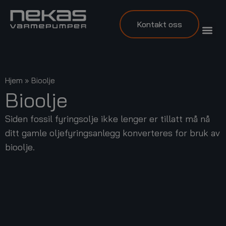
Kontakt oss
Hjem
»
Bioolje
Bioolje
Siden fossil fyringsolje ikke lenger er tillatt må nå
ditt gamle oljefyringsanlegg konverteres for bruk av
bioolje.