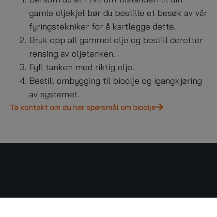
gamle oljekjel bør du bestille et besøk av vår
fyringstekniker for å kartlegge dette.
Bruk opp all gammel olje og bestill deretter
rensing av oljetanken.
Fyll tanken med riktig olje.
Bestill ombygging til bioolje og igangkjøring
av systemet.
Ta kontakt om du har spørsmål om bioolje