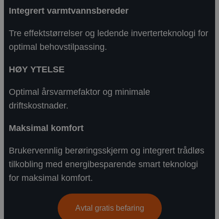
Integrert varmtvannsbereder
Tre effektstørrelser og ledende inverterteknologi for
optimal behovstilpassing.
HØY YTELSE
Optimal årsvarmefaktor og minimale
driftskostnader.
Maksimal komfort
Brukervennlig berøringsskjerm og integrert trådløs
tilkobling med energibesparende smart teknologi
for maksimal komfort.
Avtal gratis befaring