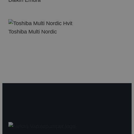
Daikin Emura
Toshiba Multi Nordic