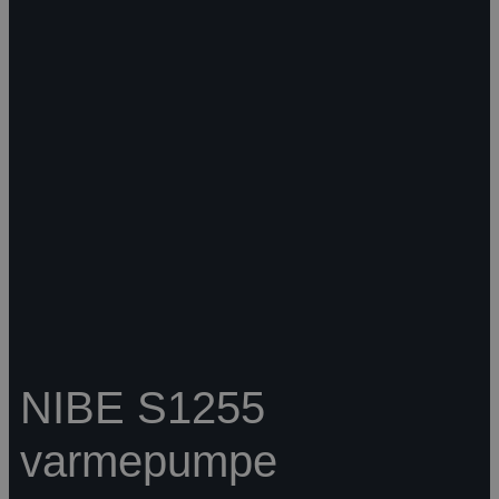
NIBE S1255
varmepumpe