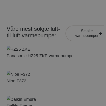
Våre mest solgte luft-
Se alle
til-luft varmepumper
varmepumper
Panasonic HZ25 ZKE varmepumpe
Nibe F372