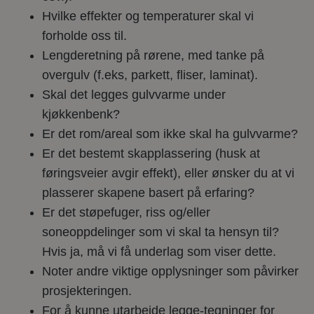
Hvilke effekter og temperaturer skal vi
forholde oss til.
Lengderetning på rørene, med tanke på
overgulv (f.eks, parkett, fliser, laminat).
Skal det legges gulvvarme under
kjøkkenbenk?
Er det rom/areal som ikke skal ha gulvvarme?
Er det bestemt skapplassering (husk at
føringsveier avgir effekt), eller ønsker du at vi
plasserer skapene basert på erfaring?
Er det støpefuger, riss og/eller
soneoppdelinger som vi skal ta hensyn til?
Hvis ja, må vi få underlag som viser dette.
Noter andre viktige opplysninger som påvirker
prosjekteringen.
For å kunne utarbeide legge-tegninger for