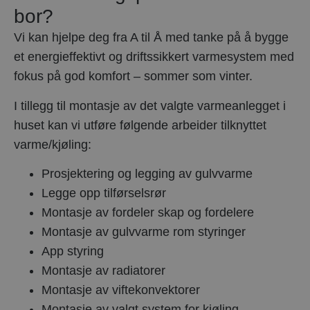
bor?
Vi kan hjelpe deg fra A til Å med tanke på å bygge
et energieffektivt og driftssikkert varmesystem med
fokus på god komfort – sommer som vinter.
I tillegg til montasje av det valgte varmeanlegget i
huset kan vi utføre følgende arbeider tilknyttet
varme/kjøling:
Prosjektering og legging av gulvvarme
Legge opp tilførselsrør
Montasje av fordeler skap og fordelere
Montasje av gulvvarme rom styringer
App styring
Montasje av radiatorer
Montasje av viftekonvektorer
Montasje av valgt system for kjøling