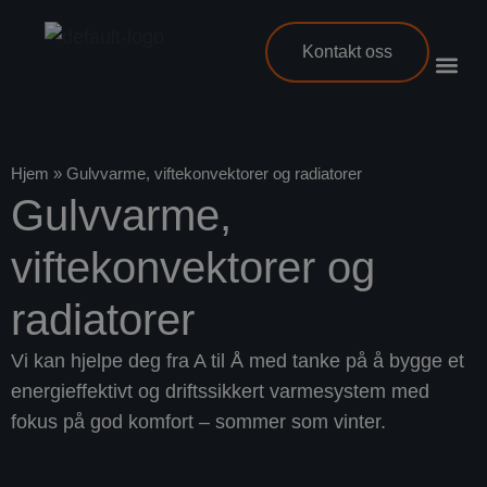
Kontakt oss
Hjem
»
Gulvvarme, viftekonvektorer og radiatorer
Gulvvarme,
viftekonvektorer og
radiatorer
Vi kan hjelpe deg fra A til Å med tanke på å bygge et
energieffektivt og driftssikkert varmesystem med
fokus på god komfort – sommer som vinter.