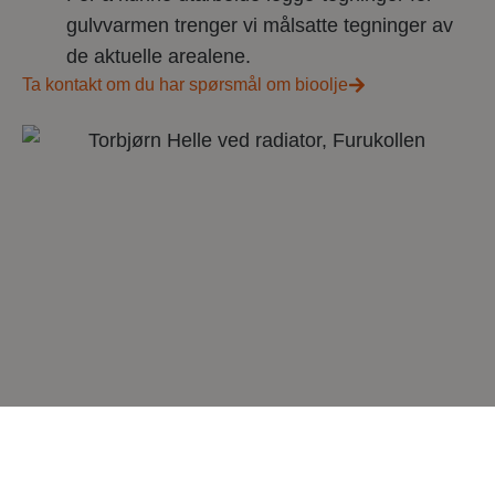
gulvvarmen trenger vi målsatte tegninger av
de aktuelle arealene.
Ta kontakt om du har spørsmål om bioolje