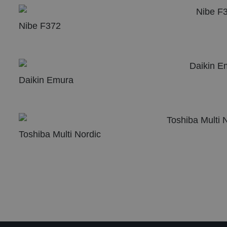
Nibe F372
Daikin Emura
Toshiba Multi Nordic