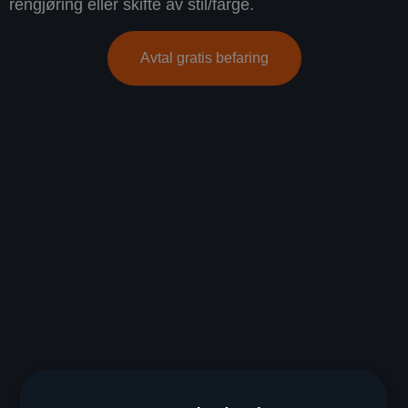
rengjøring eller skifte av stil/farge.
Avtal gratis befaring