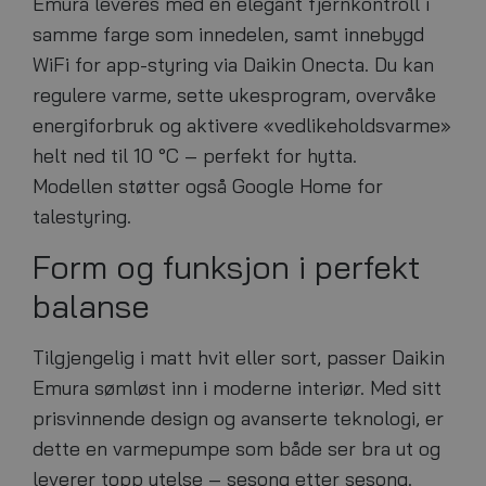
Emura leveres med en elegant fjernkontroll i
samme farge som innedelen, samt innebygd
WiFi for app-styring via Daikin Onecta. Du kan
regulere varme, sette ukesprogram, overvåke
energiforbruk og aktivere «vedlikeholdsvarme»
helt ned til 10 °C – perfekt for hytta.
Modellen støtter også Google Home for
talestyring.
Form og funksjon i perfekt
balanse
Tilgjengelig i matt hvit eller sort, passer Daikin
Emura sømløst inn i moderne interiør. Med sitt
prisvinnende design og avanserte teknologi, er
dette en varmepumpe som både ser bra ut og
leverer topp ytelse – sesong etter sesong.