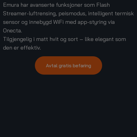
Emura har avanserte funksjoner som Flash
Streamer-luftrensing, peismodus, intelligent termisk
sensor og innebygd WiFi med app-styring via
Onecta.
Tilgjengelig i matt hvit og sort – like elegant som
den er effektiv.
Avtal gratis befaring