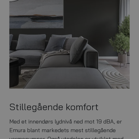
Stillegående komfort
Med et innendørs lydnivå ned mot 19 dBA, er
Emura blant markedets mest stillegående
varmepumper. Også utedelen er utviklet med