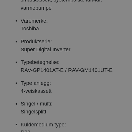
varmepumpe
Varemerke:
Toshiba
Produktserie:
Super Digital Inverter
Typebetegnelse:
RAV-GP1401AT-E / RAV-GM1401UT-E
Type anlegg:
4-veiskassett
Singel / multi:
Singelsplitt
Kuldemedium type: