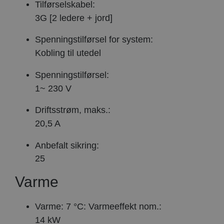
Tilførselskabel:
3G [2 ledere + jord]
Spenningstilførsel for system:
Kobling til utedel
Spenningstilførsel:
1~ 230 V
Driftsstrøm, maks.:
20,5 A
Anbefalt sikring:
25
Varme
Varme: 7 °C: Varmeeffekt nom.:
14 kW