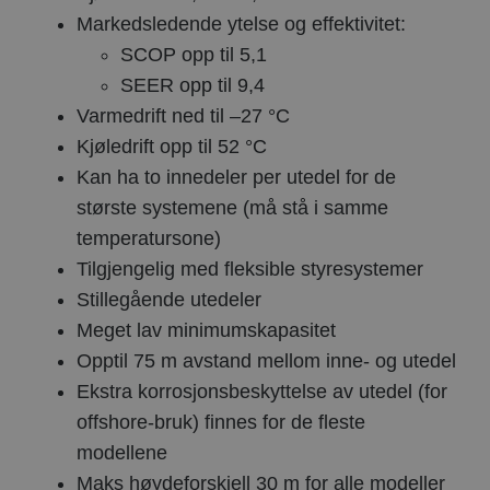
Markedsledende ytelse og effektivitet:
SCOP opp til 5,1
SEER opp til 9,4
Varmedrift ned til –27 °C
Kjøledrift opp til 52 °C
Kan ha to innedeler per utedel for de
største systemene (må stå i samme
temperatursone)
Tilgjengelig med fleksible styresystemer
Stillegående utedeler
Meget lav minimumskapasitet
Opptil 75 m avstand mellom inne- og utedel
Ekstra korrosjonsbeskyttelse av utedel (for
offshore-bruk) finnes for de fleste
modellene
Maks høydeforskjell 30 m for alle modeller