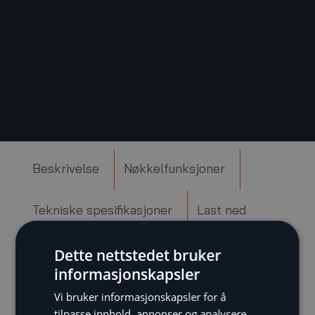
Beskrivelse
Nøkkelfunksjoner
Tekniske spesifikasjoner
Last ned
Dette nettstedet bruker
Beskrivelse
informasjonskapsler
Vi bruker informasjonskapsler for å
tilpasse innhold, annonser og analysere