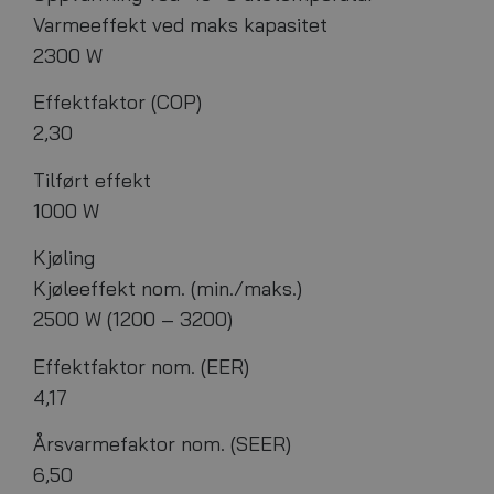
Varmeeffekt ved maks kapasitet
2300 W
Effektfaktor (COP)
2,30
Tilført effekt
1000 W
Kjøling
Kjøleeffekt nom. (min./maks.)
2500 W (1200 – 3200)
Effektfaktor nom. (EER)
4,17
Årsvarmefaktor nom. (SEER)
6,50