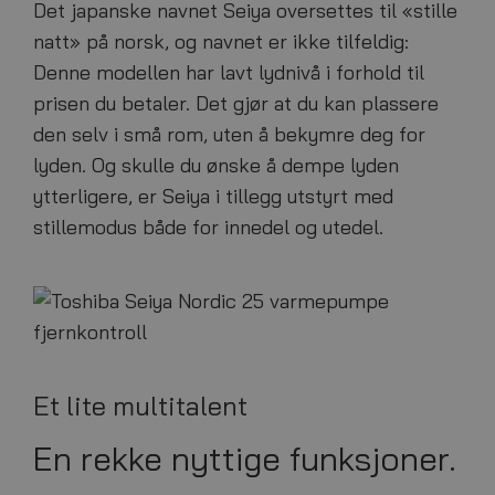
Det japanske navnet Seiya oversettes til «stille
natt» på norsk, og navnet er ikke tilfeldig:
Denne modellen har lavt lydnivå i forhold til
prisen du betaler. Det gjør at du kan plassere
den selv i små rom, uten å bekymre deg for
lyden. Og skulle du ønske å dempe lyden
ytterligere, er Seiya i tillegg utstyrt med
stillemodus både for innedel og utedel.
Et lite multitalent
En rekke nyttige funksjoner.