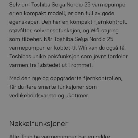
Selv om Toshiba Seiya Nordic 25 varmepumpe
er en kompakt modell, er den full av gode
egenskaper. Den har en kompakt fjernkontroll,
støvfilter, selvrensefunksjon,
og Wifi-styring
som tilbehør
. Når Toshiba Seiya Nordic 25
varmepumpen er koblet til Wifi kan du også få
Toshibas unike peisfunksjon som jevnt fordeler
varmen fra ildstedet ut i rommet.
Med den nye og oppgraderte fjernkontrollen,
får du flere smarte funksjoner som
vedlikeholdsvarme og uketimer.
Nøkkelfunksjoner
Alle Toshiba varmepumper har en rekke