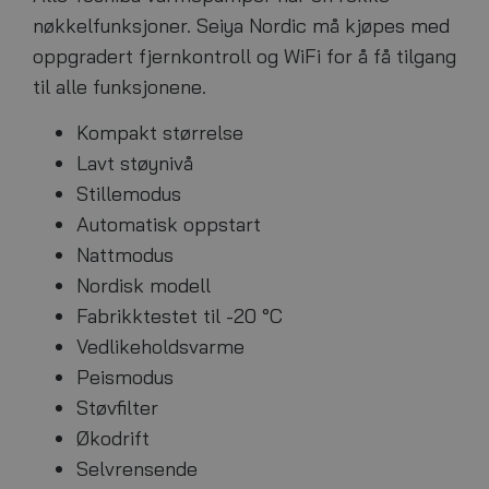
nøkkelfunksjoner. Seiya Nordic må kjøpes med
oppgradert fjernkontroll og WiFi for å få tilgang
til alle funksjonene.
Kompakt størrelse
Lavt støynivå
Stillemodus
Automatisk oppstart
Nattmodus
Nordisk modell
Fabrikktestet til -20 °C
Vedlikeholdsvarme
Peismodus
Støvfilter
Økodrift
Selvrensende