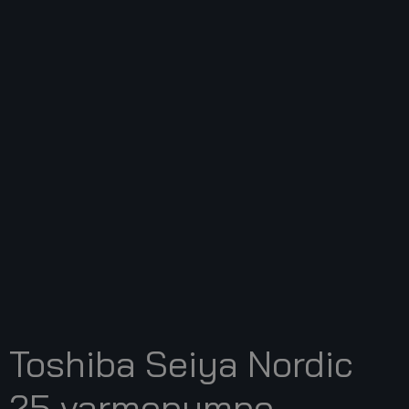
Toshiba Seiya Nordic
25 varmepumpe