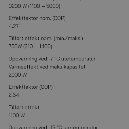
3200 W (1100 – 5000)
Effektfaktor nom. (COP)
4,27
Tilført effekt nom. (min./maks.)
750W (210 – 1400)
Oppvarming ved -7 °C utetemperatur
Varmeeffekt ved maks kapasitet
2900 W
Effektfaktor (COP)
2,64
Tilført effekt
1100 W
Oppvarming ved -15 °C utetemperatur