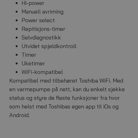
Hi-power
Manuell avriming
Power select
Repitisjons-timer
Selvdiagnostikk
Utvidet spjeldkontroll
Timer
Uketimer
WiFi-kompatibel
Kompatibel med tilbehøret Toshiba WiFi. Med
en varmepumpe på nett, kan du enkelt sjekke
status og styre de fleste funksjoner fra hvor
som helst med Toshibas egen app til iOs og
Android.