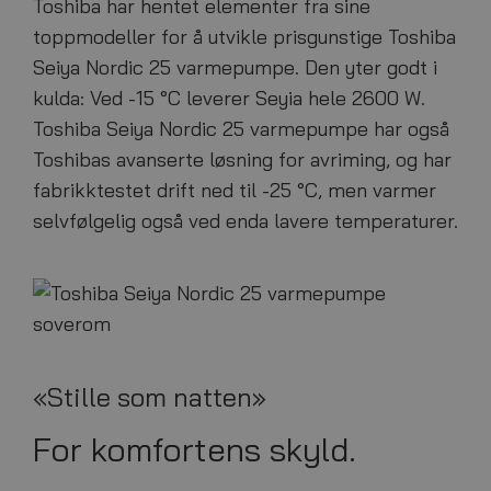
Toshiba har hentet elementer fra sine
toppmodeller for å utvikle prisgunstige Toshiba
Seiya Nordic 25 varmepumpe. Den yter godt i
kulda: Ved -15 °C leverer Seyia hele 2600 W.
Toshiba Seiya Nordic 25 varmepumpe har også
Toshibas avanserte løsning for avriming, og har
fabrikktestet drift ned til -25 °C, men varmer
selvfølgelig også ved enda lavere temperaturer.
«Stille som natten»
For komfortens skyld.