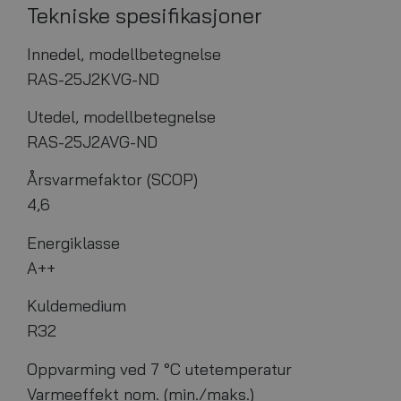
Tekniske spesifikasjoner
Innedel, modellbetegnelse
RAS-25J2KVG-ND
Utedel, modellbetegnelse
RAS-25J2AVG-ND
Årsvarmefaktor (SCOP)
4,6
Energiklasse
A++
Kuldemedium
R32
Oppvarming ved 7 °C utetemperatur
Varmeeffekt nom. (min./maks.)