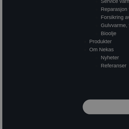
Service va
Reparasjon
Forsikring 
Gulvvarme, v
Bioolje
Produkter
Om Nekas
Nyheter
Referanser