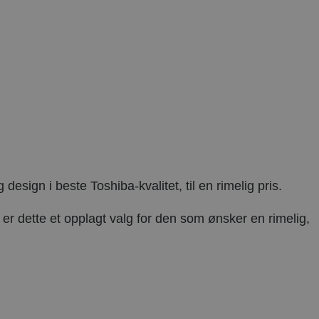
sign i beste Toshiba-kvalitet, til en rimelig pris.
e, er dette et opplagt valg for den som ønsker en rimelig,