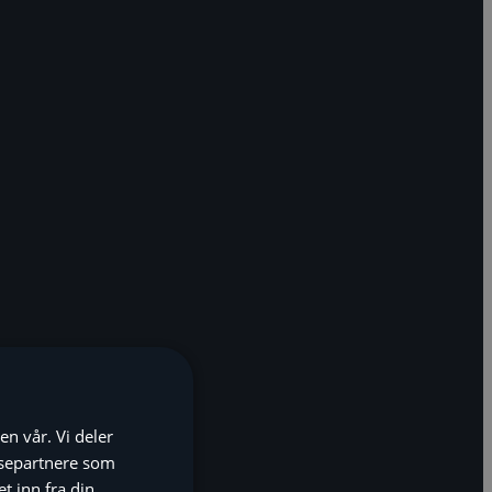
en vår. Vi deler
ysepartnere som
 inn fra din