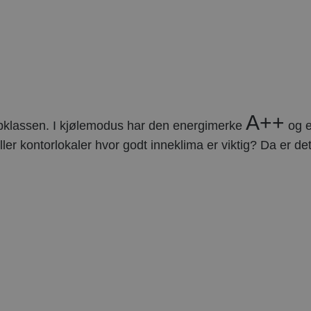
A++
oppklassen. I kjølemodus har den energimerke
og e
ler kontorlokaler hvor godt inneklima er viktig? Da er 