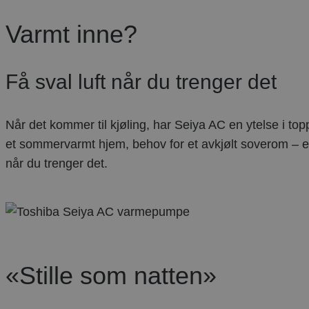
Varmt inne?
Få sval luft når du trenger det
Når det kommer til kjøling, har Seiya AC en ytelse i t
et sommervarmt hjem, behov for et avkjølt soverom – el
når du trenger det.
«Stille som natten»