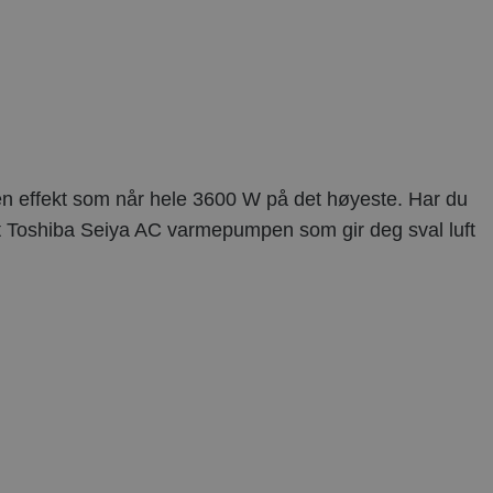
n effekt som når hele 3600 W på det høyeste. Har du
det Toshiba Seiya AC varmepumpen som gir deg sval luft