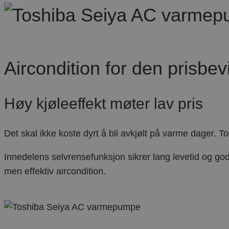
Aircondition for den prisbev
Høy kjøleeffekt møter lav pris
Det skal ikke koste dyrt å bli avkjølt på varme dager. T
Innedelens selvrensefunksjon sikrer lang levetid og god lu
men effektiv aircondition.