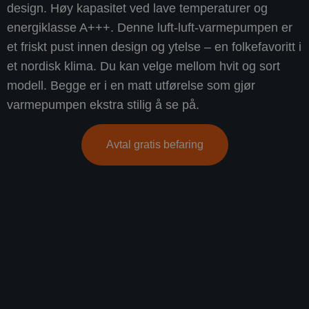
design. Høy kapasitet ved lave temperaturer og
energiklasse A+++. Denne luft-luft-varmepumpen er
et friskt pust innen design og ytelse – en folkefavoritt i
et nordisk klima. Du kan velge mellom hvit og sort
modell. Begge er i en matt utførelse som gjør
varmepumpen ekstra stilig å se på.
Avtal gratis befaring