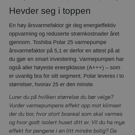
Hevder seg i toppen
En høy årsvarmefaktor gir deg energieffektiv
oppvarming og reduserte strømkostnader året
gjennom. Toshiba Polar 25 varmepumpe
årsvarmefaktor på 5,1 er derfor en attest på at
du gjør en smart investering. Varmepumpen har
også aller høyeste energiklasse (A+++) – som
er uvanlig bra for sitt segment. Polar leveres i to
størrelser, hvorav 25 er den minste.
Lurer du på hvilken størrelse du bør velge?
Vurder varmepumpens effekt opp mot klimaet
der du bor, hvor stort boareal som skal varmes
og hvor godt isolert huset ditt er. Vil du ha mye
effekt for pengene i en litt mindre bolig? Da