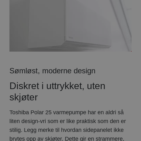
Sømløst, moderne design
Diskret i uttrykket, uten
skjøter
Toshiba Polar 25 varmepumpe har en aldri så
liten design-vri som er like praktisk som den er
stilig. Legg merke til hvordan sidepanelet ikke
brytes opp av skjøter. Dette gir en strammere,