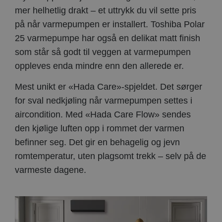
mer helhetlig drakt – et uttrykk du vil sette pris
på når varmepumpen er installert. Toshiba Polar
25 varmepumpe har også en delikat matt finish
som står så godt til veggen at varmepumpen
oppleves enda mindre enn den allerede er.
Mest unikt er «Hada Care»-spjeldet. Det sørger
for sval nedkjøling når varmepumpen settes i
aircondition. Med «Hada Care Flow» sendes
den kjølige luften opp i rommet der varmen
befinner seg. Det gir en behagelig og jevn
romtemperatur, uten plagsomt trekk – selv på de
varmeste dagene.