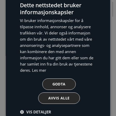
Dette nettstedet bruker
Nøkkelfunksjoner
Tekniske spesifikasjoner
informasjonskapsler
Vi bruker informasjonskapsler for å
Last ned
tilpasse innhold, annonser og analysere
trafikken vår. Vi deler også informasjon
om din bruk av nettstedet vårt med våre
Beskrivelse
annonserings- og analysepartnere som
kan kombinere den med annen
informasjon du har gitt dem eller som de
har samlet inn fra din bruk av tjenestene
deres.
Les mer
GODTA
AVVIS ALLE
VIS DETALJER