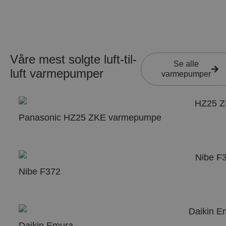
Våre mest solgte luft-til-
Se alle
luft varmepumper
varmepumper
Panasonic HZ25 ZKE varmepumpe
Nibe F372
Daikin Emura