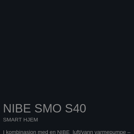
NIBE SMO S40
SMART HJEM
I kombinasjon med en NIBE luft/vann varmepumpe –