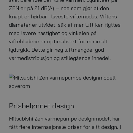
ZEN er på 21 dB(A) – noe som gjør at den
knapt er hørbar i laveste viftemodus. Viftens
diameter er utvidet, slik at mer luft kan flyttes
med lavere hastighet og vinkelen på
viftebladene er optimalisert for minimalt
lydtrykk. Dette gir høy luftmengde, god
varmedistribusjon og stillegående innedel.
Prisbelønnet design
Mitsubishi Zen varmepumpe designmodell har
fått flere internasjonale priser for sitt design. I