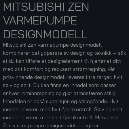
MITSUBISHI ZEN
VARMEPUMPE
DESIGNMODELL
Mitsubishi Zen varmepumpe designmodell
kombinerer det ypperste av design og teknikk – slik
at du kan tilføre et designelement til hjemmet ditt
med økt komfort og redusert strømregning. Vår
prisvinnende designmodell leveres i tre farger: hvit,
sølv og sort. Du kan finne en innedel som passer
enhver rominnredning og gjør atmosfæren stilig.
Innedelen er også supertynn og stillegående. Hvit
innedel leveres med hvit fjernkontroll. Sølv og sort
innedel leveres med sort fjernkontroll. Mitsubishi
Zen varmepumpe designmodell benytter