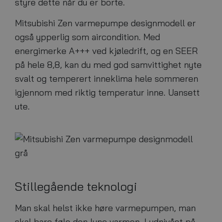
styre dette når du er borte.
Mitsubishi Zen varmepumpe designmodell er
også ypperlig som aircondition. Med
energimerke A+++ ved kjøledrift, og en SEER
på hele 8,8, kan du med god samvittighet nyte
svalt og temperert inneklima hele sommeren
igjennom med riktig temperatur inne. Uansett
ute.
Stillegående teknologi
Man skal helst ikke høre varmepumpen, man
skal bare føle den lune varmen. Lydnivået på