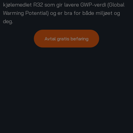
kjølemediet R32 som gir lavere GWP-verdi (Global
Warming Potential) og er bra for både miljøet og
deg.
Avtal gratis befaring