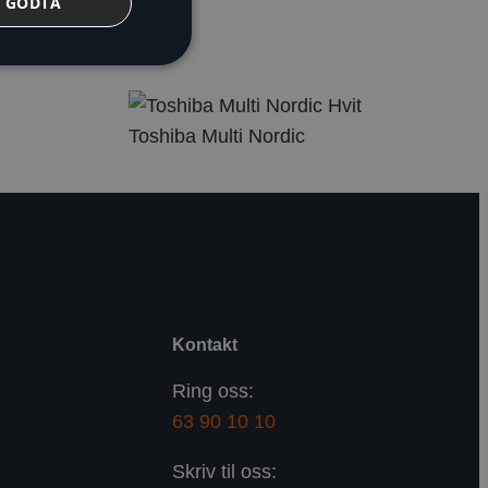
GODTA
Toshiba Multi Nordic
Kontakt
Ring oss:
63 90 10 10
Skriv til oss: