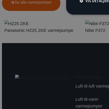
VIS DETALJER
Se alle varmepumper
Panasonic HZ25 ZKE varmepumpe
Nibe F372
Varmepumper
Luft-til-luft var
Luft-til-vann
varmepumper