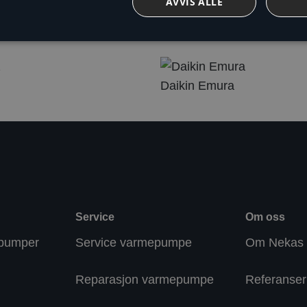
AVVIS ALLE
Daikin Emura
Service
Om oss
mepumper
Service varmepumpe
Om Nekas
Reparasjon varmepumpe
Referanser