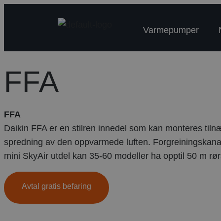
Varmepumper
FFA
FFA
Daikin FFA er en stilren innedel som kan monteres tilnær
spredning av den oppvarmede luften. Forgreiningskanalut
mini SkyAir utdel kan 35-60 modeller ha opptil 50 m rør
Avtal gratis befaring