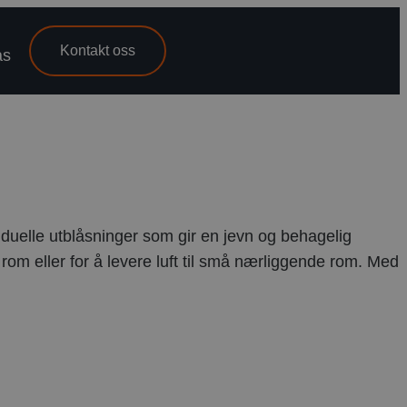
Kontakt oss
as
viduelle utblåsninger som gir en jevn og behagelig
rom eller for å levere luft til små nærliggende rom. Med