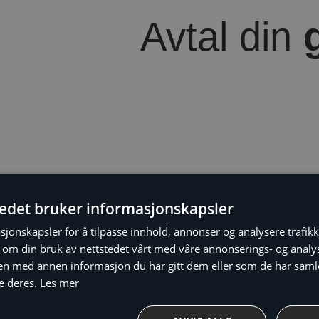
Avtal din
tedet bruker informasjonskapsler
sjonskapsler for å tilpasse innhold, annonser og analysere trafikk
 om din bruk av nettstedet vårt med våre annonserings- og anal
n med annen informasjon du har gitt dem eller som de har samlet
luft-til-luft varme
e deres.
Les mer