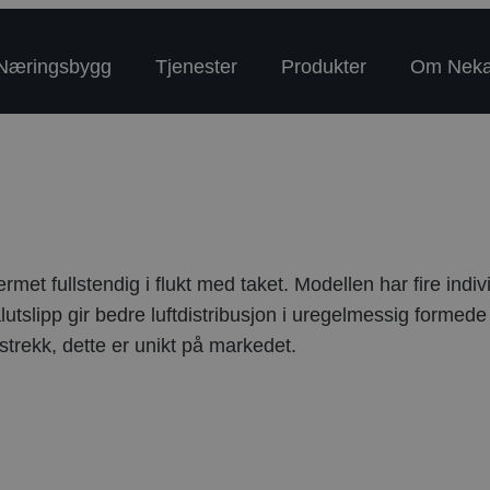
Næringsbygg
Tjenester
Produkter
Om Nek
met fullstendig i flukt med taket. Modellen har fire indi
slipp gir bedre luftdistribusjon i uregelmessig formede 
strekk, dette er unikt på markedet.