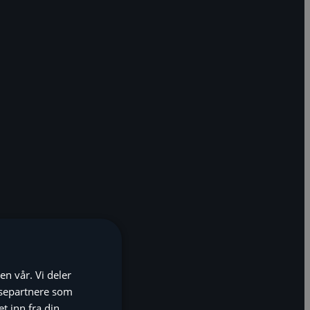
en vår. Vi deler
ysepartnere som
 inn fra din