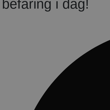
befaring i dag!