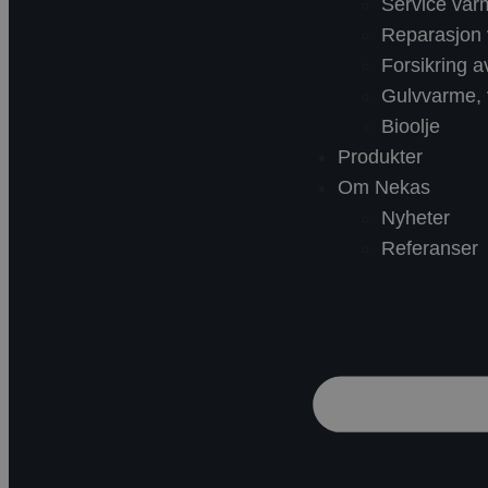
Service va
Reparasjon
Forsikring 
Gulvvarme, v
Bioolje
Produkter
Om Nekas
Nyheter
Referanser