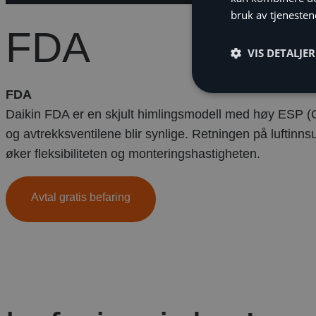
bruk av tjenesten
FDA
VIS DETALJER
FDA
Daikin FDA er en skjult himlingsmodell med høy ESP (Opp
og avtrekksventilene blir synlige. Retningen på lufti
øker fleksibiliteten og monteringshastigheten.
Avtal gratis befaring