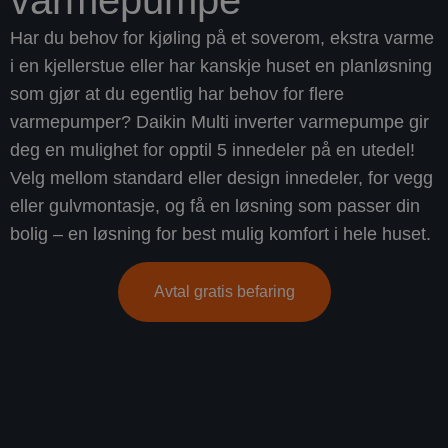
Har du behov for kjøling på et soverom, ekstra varme
i en kjellerstue eller har kanskje huset en planløsning
som gjør at du egentlig har behov for flere
varmepumper? Daikin Multi inverter varmepumpe gir
deg en mulighet for opptil 5 innedeler på en utedel!
Velg mellom standard eller design innedeler, for vegg
eller gulvmontasje, og få en løsning som passer din
bolig – en løsning for best mulig komfort i hele huset.
Avtal gratis befaring