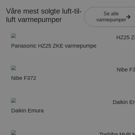
Våre mest solgte luft-til-
Se alle
luft varmepumper
varmepumper
Panasonic HZ25 ZKE varmepumpe
Nibe F372
Daikin Emura