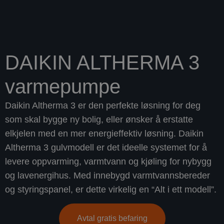
DAIKIN ALTHERMA 3
varmepumpe
Daikin Altherma 3 er den perfekte løsning for deg
som skal bygge ny bolig, eller ønsker å erstatte
elkjelen med en mer energieffektiv løsning. Daikin
Altherma 3 gulvmodell er det ideelle systemet for å
levere oppvarming, varmtvann og kjøling for nybygg
og lavenergihus. Med innebygd varmtvannsbereder
og styringspanel, er dette virkelig en “Alt i ett modell”.
Avtal gratis befaring