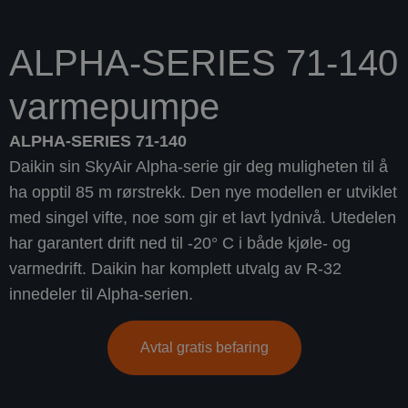
ALPHA-SERIES 71-140
varmepumpe
ALPHA-SERIES 71-140
Daikin sin SkyAir Alpha-serie gir deg muligheten til å
ha opptil 85 m rørstrekk. Den nye modellen er utviklet
med singel vifte, noe som gir et lavt lydnivå. Utedelen
har garantert drift ned til -20° C i både kjøle- og
varmedrift. Daikin har komplett utvalg av R-32
innedeler til Alpha-serien.
Avtal gratis befaring