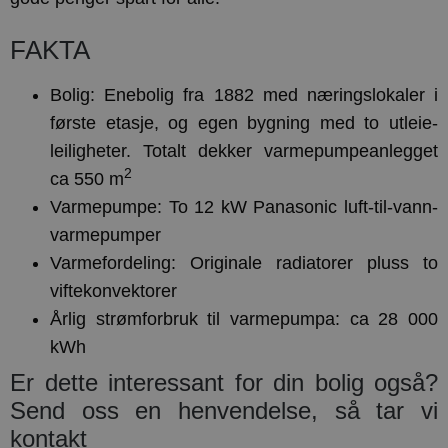
FAKTA
Bolig: Enebolig fra 1882 med næringslokaler i
første etasje, og egen bygning med to utleie-
leiligheter. Totalt dekker varmepumpeanlegget
2
ca 550 m
Varmepumpe: To 12 kW Panasonic luft-til-vann-
varmepumper
Varmefordeling: Originale radiatorer pluss to
viftekonvektorer
Årlig strømforbruk til varmepumpa: ca 28 000
kWh
Er dette interessant for din bolig også?
Send oss en henvendelse, så tar vi
kontakt