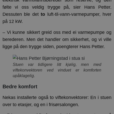
elektrisk varmtvannsbereder som reserve, og den
følte vi oss veldig trygge på, sier Hans Petter.
Dessuten ble det
to
luft-til-vann-varmepumper, hver
på 12 kW.
– Vi kunne sikkert greid oss med ei varmepumpe og
berederen. Men det handler om sikkerhet, og vi ville
ligge på den trygge siden, poengterer Hans Petter.
Stuen var tidligere litt kjølig, men med
viftekonvektoren ved vinduet er komforten
upåklagelig.
Bedre komfort
Nekas installerte også to viftekonvektorer: En i stuen
over to etasjer, og en i frisørsalongen.