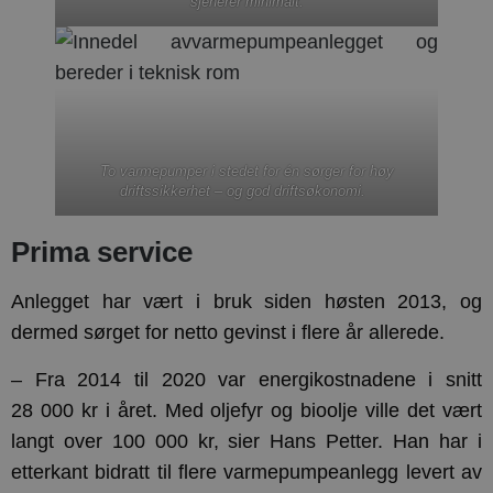
sjenerer minimalt.
To varmepumper i stedet for én sørger for høy
driftssikkerhet – og god driftsøkonomi.
Prima service
Anlegget har vært i bruk siden høsten 2013, og
dermed sørget for netto gevinst i flere år allerede.
– Fra 2014 til 2020 var energikostnadene i snitt
28 000 kr i året. Med oljefyr og bioolje ville det vært
langt over 100 000 kr, sier Hans Petter. Han har i
etterkant bidratt til flere varmepumpeanlegg levert av