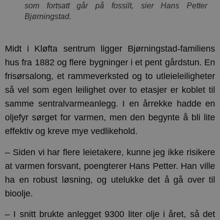
som fortsatt går på fossilt, sier Hans Petter
Bjørningstad.
Midt i Kløfta sentrum ligger Bjørningstad-familiens
hus fra 1882 og flere bygninger i et pent gårdstun. En
frisørsalong, et rammeverksted og to utleieleiligheter
så vel som egen leilighet over to etasjer er koblet til
samme sentralvarmeanlegg. I en årrekke hadde en
oljefyr sørget for varmen, men den begynte å bli lite
effektiv og kreve mye vedlikehold.
– Siden vi har flere leietakere, kunne jeg ikke risikere
at varmen forsvant, poengterer Hans Petter. Han ville
ha en robust løsning, og utelukke det å gå over til
bioolje.
– I snitt brukte anlegget 9300 liter olje i året, så det