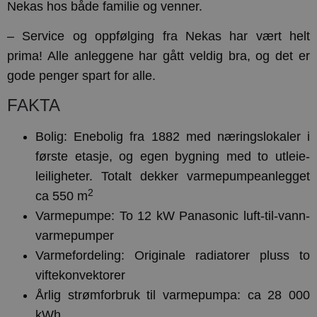
Nekas hos både familie og venner.
– Service og oppfølging fra Nekas har vært helt
prima! Alle anleggene har gått veldig bra, og det er
gode penger spart for alle.
FAKTA
Bolig: Enebolig fra 1882 med næringslokaler i
første etasje, og egen bygning med to utleie-
leiligheter. Totalt dekker varmepumpeanlegget
2
ca 550 m
Varmepumpe: To 12 kW Panasonic luft-til-vann-
varmepumper
Varmefordeling: Originale radiatorer pluss to
viftekonvektorer
Årlig strømforbruk til varmepumpa: ca 28 000
kWh