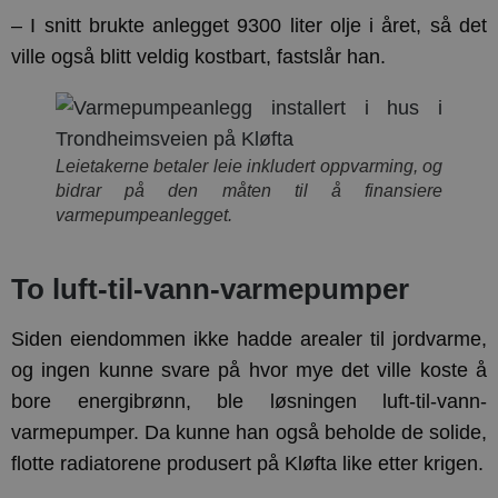
– I snitt brukte anlegget 9300 liter olje i året, så det
ville også blitt veldig kostbart, fastslår han.
Leietakerne betaler leie inkludert oppvarming, og
bidrar på den måten til å finansiere
varmepumpeanlegget.
To luft-til-vann-varmepumper
Siden eiendommen ikke hadde arealer til jordvarme,
og ingen kunne svare på hvor mye det ville koste å
bore energibrønn, ble løsningen luft-til-vann-
varmepumper. Da kunne han også beholde de solide,
flotte radiatorene produsert på Kløfta like etter krigen.