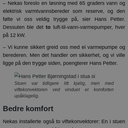
– Nekas foreslo en løsning med 65 graders vann og
elektrisk varmtvannsbereder som reserve, og den
følte vi oss veldig trygge på, sier Hans Petter.
Dessuten ble det
to
luft-til-vann-varmepumper, hver
på 12 kW.
– Vi kunne sikkert greid oss med ei varmepumpe og
berederen. Men det handler om sikkerhet, og vi ville
ligge på den trygge siden, poengterer Hans Petter.
Stuen var tidligere litt kjølig, men med
viftekonvektoren ved vinduet er komforten
upåklagelig.
Bedre komfort
Nekas installerte også to viftekonvektorer: En i stuen