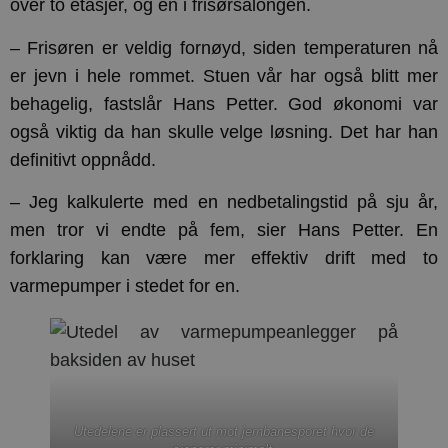
over to etasjer, og en i frisørsalongen.
– Frisøren er veldig fornøyd, siden temperaturen nå
er jevn i hele rommet. Stuen vår har også blitt mer
behagelig, fastslår Hans Petter. God økonomi var
også viktig da han skulle velge løsning. Det har han
definitivt oppnådd.
– Jeg kalkulerte med en nedbetalingstid på sju år,
men tror vi endte på fem, sier Hans Petter. En
forklaring kan være mer effektiv drift med to
varmepumper i stedet for en.
Utedelene er plassert ut mot jernbanesporet hvor de