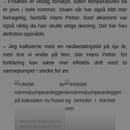
– Frisøren er veldig fornøyd, siden temperaturen nå
er jevn i hele rommet. Stuen vår har også blitt mer
behagelig, fastslår Hans Petter. God økonomi var
også viktig da han skulle velge løsning. Det har han
definitivt oppnådd.
– Jeg kalkulerte med en nedbetalingstid på sju år,
men tror vi endte på fem, sier Hans Petter. En
forklaring kan være mer effektiv drift med to
varmepumper i stedet for en.
Utedelene er plassert ut
mot jernbanesporet hvor