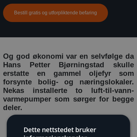
Bestill gratis og utforpliktende befaring
Og god økonomi var en selvfølge da
Hans Petter Bjørningstad skulle
erstatte en gammel oljefyr som
forsynte bolig- og næringslokaler.
Nekas installerte to luft-til-vann-
varmepumper som sørger for begge
deler.
Dette nettstedet bruker