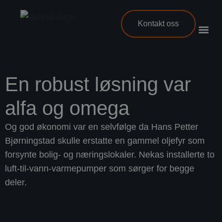
Kontakt oss
En robust løsning var
alfa og omega
Og god økonomi var en selvfølge da Hans Petter
Bjørningstad skulle erstatte en gammel oljefyr som
forsynte bolig- og næringslokaler. Nekas installerte to
luft-til-vann-varmepumper som sørger for begge
deler.