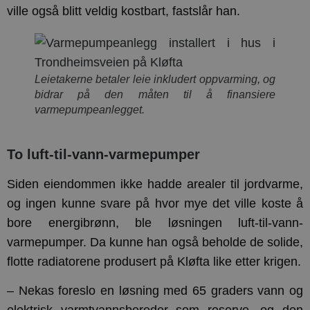
ville også blitt veldig kostbart, fastslår han.
Leietakerne betaler leie inkludert oppvarming, og
bidrar på den måten til å finansiere
varmepumpeanlegget.
To luft-til-vann-varmepumper
Siden eiendommen ikke hadde arealer til jordvarme,
og ingen kunne svare på hvor mye det ville koste å
bore energibrønn, ble løsningen luft-til-vann-
varmepumper. Da kunne han også beholde de solide,
flotte radiatorene produsert på Kløfta like etter krigen.
– Nekas foreslo en løsning med 65 graders vann og