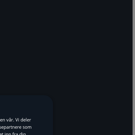
en vår. Vi deler
ysepartnere som
 inn fra din