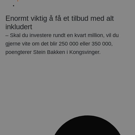
juni
30,
Enormt viktig å få et tilbud med alt
2021
inkludert
– Skal du investere rundt en kvart million, vil du
gjerne vite om det blir 250 000 eller 350 000,
poengterer Stein Bakken i Kongsvinger.