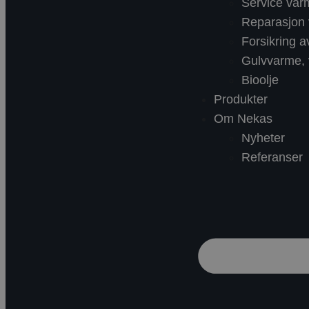
Service va
Reparasjon
Forsikring 
Gulvvarme, v
Bioolje
Produkter
Om Nekas
Nyheter
Referanser