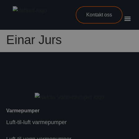
Kontakt oss
Einar Jurs
Varmepumper
Luft-til-luft varmepumper